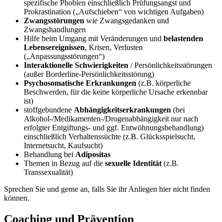
spezifische Phobien einschließlich Prüfungsangst und
Prokrastination („Aufschieben“ von wichtigen Aufgaben)
Zwangsstörungen
wie Zwangsgedanken und
Zwangshandlungen
Hilfe beim Umgang mit Veränderungen und
belastenden
Lebensereignissen
, Krisen, Verlusten
(„Anpassungsstörungen“)
Interaktionelle Schwierigkeiten
/ Persönlichkeitsstörungen
(außer Borderline-Persönlichkeitsstörung)
Psychosomatische Erkrankungen
(z.B. körperliche
Beschwerden, für die keine körperliche Ursache erkennbar
ist)
stoffgebundene
Abhängigkeitserkrankungen
(bei
Alkohol-/Medikamenten-/Drogenabhängigkeit nur nach
erfolgter Entgiftungs- und ggf. Entwöhnungsbehandlung)
einschließlich Verhaltenssüchte (z.B. Glücksspielsucht,
Internetsucht, Kaufsucht)
Behandlung bei
Adipositas
Themen in Bezug auf die
sexuelle Identität
(z.B.
Transsexualität)
Sprechen Sie und gerne an, falls Sie ihr Anliegen hier nicht finden
können.
Coaching und Prävention