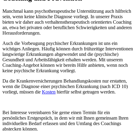
Manchmal kann psychotherapeutische Unterstützung auch hilfreich
sein, wenn keine klinische Diagnose vorliegt. In unserer Praxis
bieten wir daher auch verhaltenstherapeutisch orientiertes Coaching
an, etwa bei privaten oder beruflichen Schwierigkeiten und anderen
Herausforderungen.
Auch die Vorbeugung psychischer Erkrankungen ist uns ein
wichtiges Anliegen. Häufig können durch frühzeitige Interventionen
langwierige Erkrankungen abgewendet und die (psychische)
Gesundheit und Arbeitsfähigkeit erhalten werden. Mit unserem
Coaching-Angebot können wir bereits Hilfe anbieten, wenn noch
keine psychische Erkrankung vorliegt.
Da die Krankenversicherungen Behandlungskosten nur erstatten,
wenn die Diagnose einer psychischen Erkrankung (nach ICD 10)
vorliegt, müssen die
Kosten
hierfür selbst getragen werden.
Bei Interesse vereinbaren Sie gerne einen Termin für ein
persönliches Erstgespräch, in dem wir mit Ihnen gemeinsam Ihren
individuellen Bedarf erfassen und den Umfang des Coachings
abstecken können.