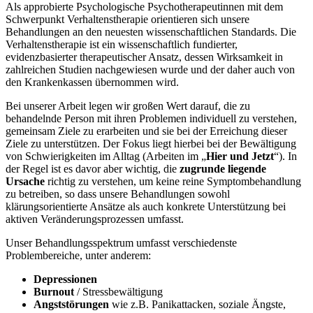
Als approbierte Psychologische Psychotherapeutinnen mit dem
Schwerpunkt Verhaltenstherapie orientieren sich unsere
Behandlungen an den neuesten wissenschaftlichen Standards. Die
Verhaltenstherapie ist ein wissenschaftlich fundierter,
evidenzbasierter therapeutischer Ansatz, dessen Wirksamkeit in
zahlreichen Studien nachgewiesen wurde und der daher auch von
den Krankenkassen übernommen wird.
Bei unserer Arbeit legen wir großen Wert darauf, die zu
behandelnde Person mit ihren Problemen individuell zu verstehen,
gemeinsam Ziele zu erarbeiten und sie bei der Erreichung dieser
Ziele zu unterstützen. Der Fokus liegt hierbei bei der Bewältigung
von Schwierigkeiten im Alltag (Arbeiten im „
Hier und Jetzt
“). In
der Regel ist es davor aber wichtig, die
zugrunde liegende
Ursache
richtig zu verstehen, um keine reine Symptombehandlung
zu betreiben, so dass unsere Behandlungen sowohl
klärungsorientierte Ansätze als auch konkrete Unterstützung bei
aktiven Veränderungsprozessen umfasst.
Unser Behandlungsspektrum umfasst verschiedenste
Problembereiche,
unter anderem:
Depressionen
Burnout
/ Stressbewältigung
Angststörungen
wie z.B. Panikattacken, soziale Ängste,